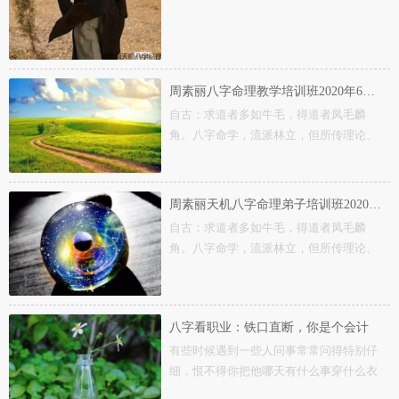
周素丽八字命理教学培训班2020年6月6日招生公告
自古：求道者多如牛毛，得道者凤毛麟
角。八字命学，流派林立，但所传理论、
技法都支离...
周素丽天机八字命理弟子培训班2020年6月6日开班公告
自古：求道者多如牛毛，得道者凤毛麟
角。八字命学，流派林立，但所传理论、
技法都支离...
八字看职业：铁口直断，你是个会计
有些时候遇到一些人问事常常问得特别仔
细，恨不得你把他哪天有什么事穿什么衣
服，吃什...