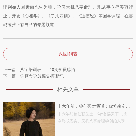
理创始人周素丽先生为师，学习天机八字命理。现从事医疗美容行
业，开设《心相学》、《了凡四训》、《道德经》等国学课程，在喜
玛拉雅上有自己的专题频道！
返回列表
上一篇：八字培训班——18期学员感悟
下一篇：学算命学员感悟-陈析忠
相关文章
十六年前，曾仕强对我说：你将来定会名扬天下
十六年前曾仕强先生一句“名扬天下”，如
今终成现实。天机八字命理学创始人亲
述，从郑...