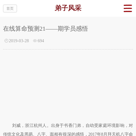
弟子风采
首页
在线算命预测21——期学员感悟
2019-03-28
694
刘威，浙江杭州人。出身于书香门弟，自幼受家庭环境影响，对
传统文化及周易、八字、面相有很深的感悟，2017年8月拜天机八字命